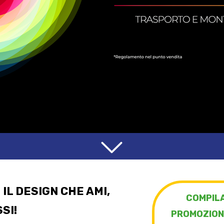
 IL DESIGN CHE AMI,
COMPILA
SI!
PROMOZION