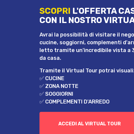
SCOPRI
L'OFFERTA CA
CON IL NOSTRO VIRTUA
Avrai la possibilità di visitare il neg
cucine, soggiorni, complementi d'a
letto tramite un'incredibile vista
da casa.
Tramite il Virtual Tour potrai visual
✅ CUCINE
✅ ZONA NOTTE
✅ SOGGIORNI
✅ COMPLEMENTI D'ARREDO
ACCEDI AL VIRTUAL TOUR