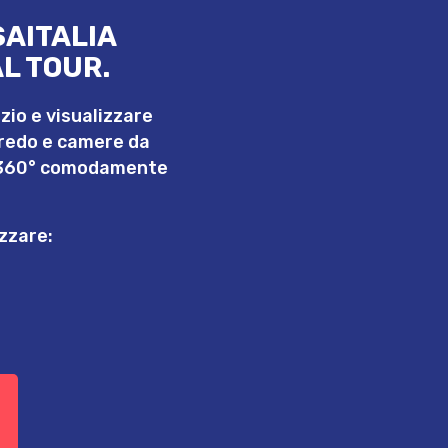
SAITALIA
L TOUR.
ozio e visualizzare
rredo e camere da
 a 360° comodamente
izzare: