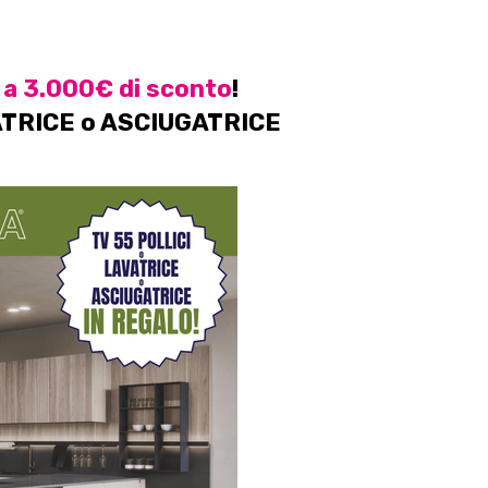
 a 3.000€ di sconto
!
VATRICE o ASCIUGATRICE