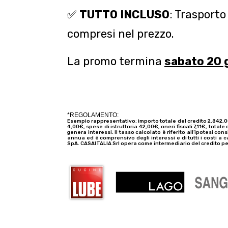
✅
TUTTO INCLUSO
: Trasport
compresi nel prezzo.
La promo termina
sabato 20 
*REGOLAMENTO:
Esempio rappresentativo: importo totale del credito 2.842,
4,00€, spese di istruttoria 42,00€, oneri fiscali 7,11€, total
genera interessi. Il tasso calcolato è riferito all’ipotesi c
annua ed è comprensivo degli interessi e di tutti i costi a
SpA. CASAITALIA Srl opera come intermediario del credito p