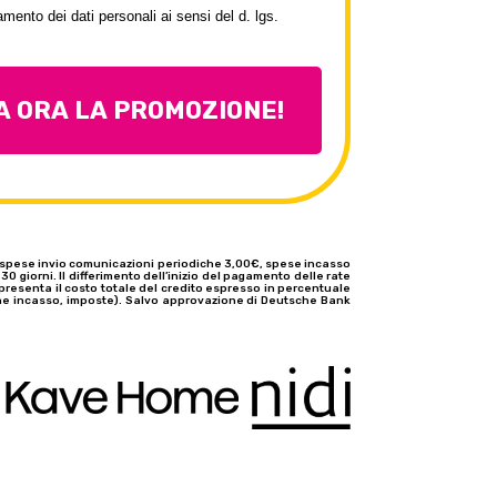
tamento dei dati personali ai sensi del d. lgs.
 ORA LA PROMOZIONE!
, spese invio comunicazioni periodiche 3,00€, spese incasso
30 giorni. Il differimento dell’inizio del pagamento delle rate
appresenta il costo totale del credito espresso in percentuale
tione incasso, imposte). Salvo approvazione di Deutsche Bank