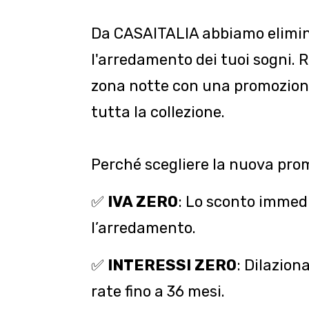
Da CASAITALIA abbiamo eliminat
l'arredamento dei tuoi sogni. R
zona notte con una promozion
tutta la collezione.
Perché scegliere la nuova pr
✅
IVA ZERO
: Lo sconto immed
l’arredamento.
✅
INTERESSI ZERO
: Dilazion
rate fino a 36 mesi.