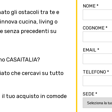
NOME *
o gli ostacoli tra te e
innova cucina, living o
COGNOME *
e senza precedenti su
EMAIL *
omo CASAITALIA?
TELEFONO *
iato che cercavi su tutto
SEDE *
a il tuo acquisto in comode